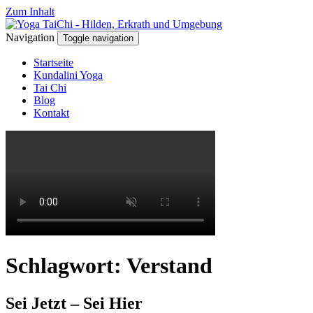
Zum Inhalt
Navigation
Toggle navigation
Startseite
Kundalini Yoga
Tai Chi
Blog
Kontakt
Schlagwort:
Verstand
Sei Jetzt – Sei Hier